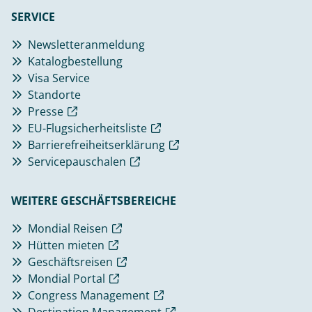
SERVICE
Newsletteranmeldung
Katalogbestellung
Visa Service
Standorte
Presse
EU-Flugsicherheitsliste
Barrierefreiheitserklärung
Servicepauschalen
WEITERE GESCHÄFTSBEREICHE
Mondial Reisen
Hütten mieten
Geschäftsreisen
Mondial Portal
Congress Management
Destination Management