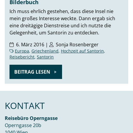
Bilderbuch
Ich muss ehrlich gestehen, dass diese Insel nie
mein großes Interesse weckte. Dann ergab sich
eine dreitägige Dienstreise und ich nutzte die
Gelegenheit, um Santorin zu entdecken.
6. März 2016 |
Sonja Rosenberger
Europa
,
Griechenland
,
Hochzeit auf Santorin
,
Reisebericht
,
Santorin
BEITRAG LESEN
KONTAKT
Reisebüro Operngasse
Operngasse 20b
1040 Wien