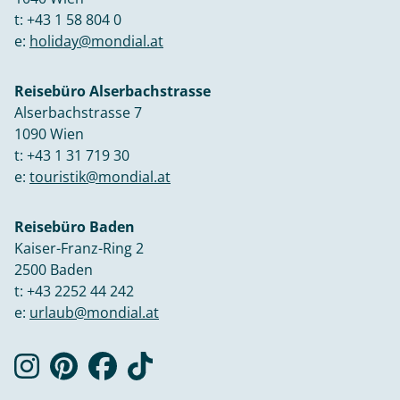
t:
+43 1 58 804 0
e:
holiday@mondial.at
Reisebüro Alserbachstrasse
Alserbachstrasse 7
1090 Wien
t:
+43 1 31 719 30
e:
touristik@mondial.at
Reisebüro Baden
Kaiser-Franz-Ring 2
2500 Baden
t:
+43 2252 44 242
e:
urlaub@mondial.at