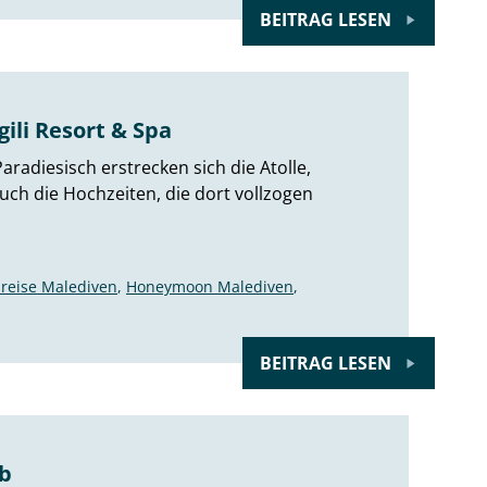
BEITRAG LESEN
ili Resort & Spa
aradiesisch erstrecken sich die Atolle,
uch die Hochzeiten, die dort vollzogen
sreise Malediven
,
Honeymoon Malediven
,
BEITRAG LESEN
ub