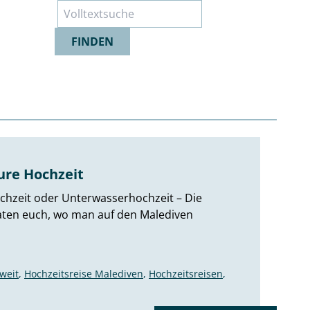
Suche
FINDEN
ure Hochzeit
ochzeit oder Unterwasserhochzeit – Die
rraten euch, wo man auf den Malediven
weit
,
Hochzeitsreise Malediven
,
Hochzeitsreisen
,