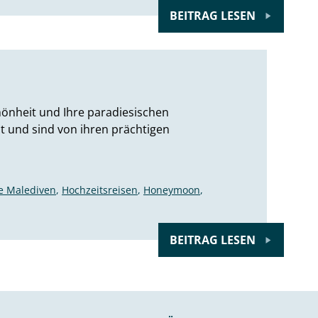
BEITRAG LESEN
hönheit und Ihre paradiesischen
it und sind von ihren prächtigen
se Malediven
,
Hochzeitsreisen
,
Honeymoon
,
BEITRAG LESEN