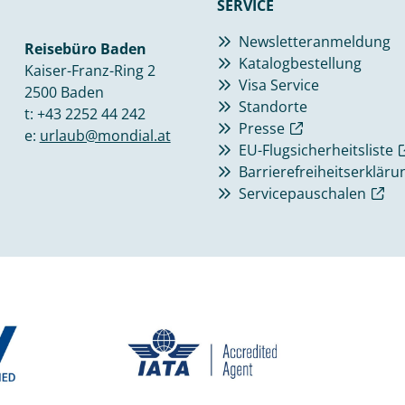
SERVICE
Newsletteranmeldung
Reisebüro Baden
Katalogbestellung
Kaiser-Franz-Ring 2
Visa Service
2500 Baden
Standorte
t:
+43 2252 44 242
Presse
e:
urlaub@mondial.at
EU-Flugsicherheitsliste
Barrierefreiheitserkläru
Servicepauschalen