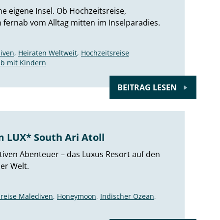
e eigene Insel. Ob Hochzeitsreise,
h fernab vom Alltag mitten im Inselparadies.
iven
,
Heiraten Weltweit
,
Hochzeitsreise
ub mit Kindern
BEITRAG LESEN
 LUX* South Ari Atoll
tiven Abenteuer – das Luxus Resort auf den
er Welt.
sreise Malediven
,
Honeymoon
,
Indischer Ozean
,