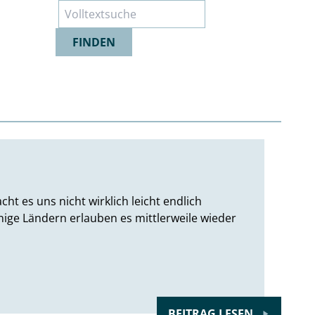
Suche
FINDEN
ht es uns nicht wirklich leicht endlich
nige Ländern erlauben es mittlerweile wieder
BEITRAG LESEN