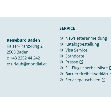
SERVICE
Newsletteranmeldung
Reisebüro Baden
Katalogbestellung
Kaiser-Franz-Ring 2
Visa Service
2500 Baden
Standorte
t:
+43 2252 44 242
Presse
e:
urlaub@mondial.at
EU-Flugsicherheitsliste
Barrierefreiheitserkläru
Servicepauschalen