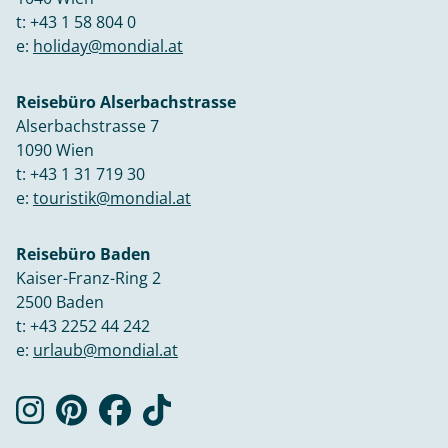
t:
+43 1 58 804 0
e:
holiday@mondial.at
Reisebüro Alserbachstrasse
Alserbachstrasse 7
1090 Wien
t:
+43 1 31 719 30
e:
touristik@mondial.at
Reisebüro Baden
Kaiser-Franz-Ring 2
2500 Baden
t:
+43 2252 44 242
e:
urlaub@mondial.at