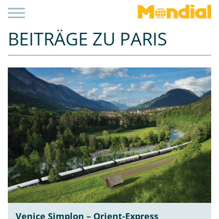
BEITRÄGE ZU PARIS
Venice Simplon – Orient-Express