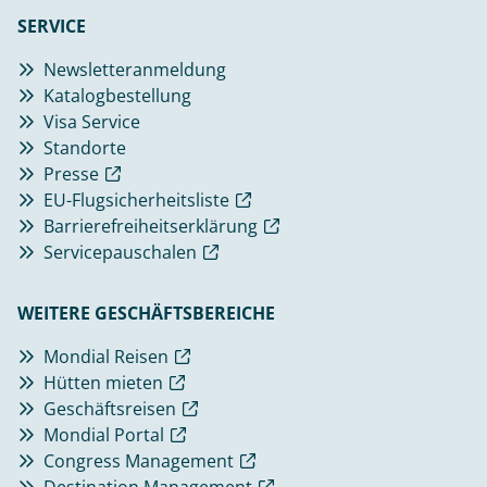
SERVICE
Newsletteranmeldung
Katalogbestellung
Visa Service
Standorte
Presse
EU-Flugsicherheitsliste
Barrierefreiheitserklärung
Servicepauschalen
WEITERE GESCHÄFTSBEREICHE
Mondial Reisen
Hütten mieten
Geschäftsreisen
Mondial Portal
Congress Management
Destination Management