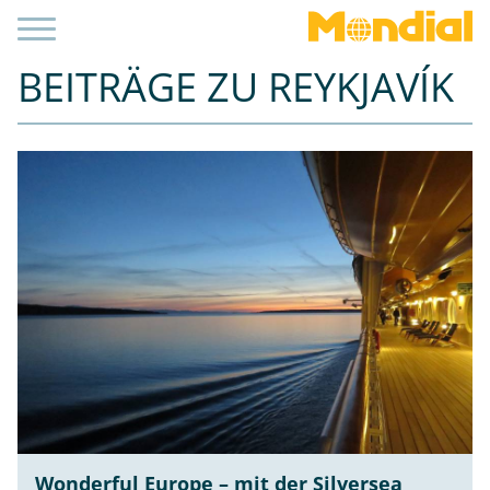
BEITRÄGE ZU REYKJAVÍK
Wonderful Europe – mit der Silversea