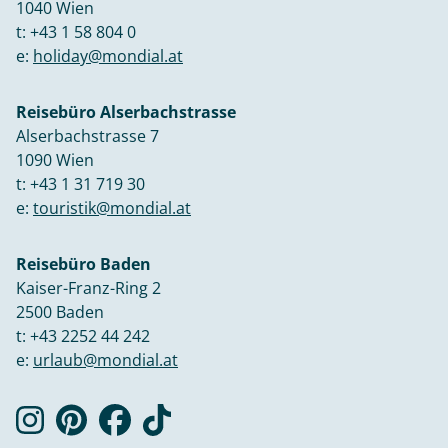
1040 Wien
t:
+43 1 58 804 0
e:
holiday@mondial.at
Reisebüro Alserbachstrasse
Alserbachstrasse 7
1090 Wien
t:
+43 1 31 719 30
e:
touristik@mondial.at
Reisebüro Baden
Kaiser-Franz-Ring 2
2500 Baden
t:
+43 2252 44 242
e:
urlaub@mondial.at