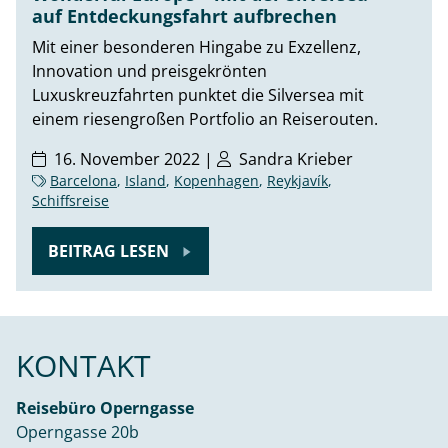
auf Entdeckungsfahrt aufbrechen
Mit einer besonderen Hingabe zu Exzellenz,
Innovation und preisgekrönten
Luxuskreuzfahrten punktet die Silversea mit
einem riesengroßen Portfolio an Reiserouten.
16. November 2022 |
Sandra Krieber
Barcelona
,
Island
,
Kopenhagen
,
Reykjavík
,
Schiffsreise
BEITRAG LESEN
KONTAKT
Reisebüro Operngasse
Operngasse 20b