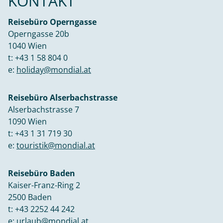
KONTAKT
Reisebüro Operngasse
Operngasse 20b
1040 Wien
t:
+43 1 58 804 0
e:
holiday@mondial.at
Reisebüro Alserbachstrasse
Alserbachstrasse 7
1090 Wien
t:
+43 1 31 719 30
e:
touristik@mondial.at
Reisebüro Baden
Kaiser-Franz-Ring 2
2500 Baden
t:
+43 2252 44 242
e:
urlaub@mondial.at