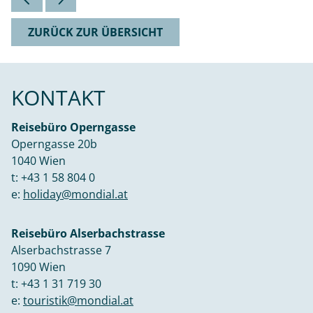
ZURÜCK ZUR ÜBERSICHT
KONTAKT
Reisebüro Operngasse
Operngasse 20b
1040 Wien
t:
+43 1 58 804 0
e:
holiday@mondial.at
Reisebüro Alserbachstrasse
Alserbachstrasse 7
1090 Wien
t:
+43 1 31 719 30
e:
touristik@mondial.at