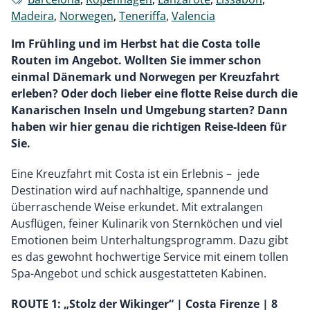
Madeira
,
Norwegen
,
Teneriffa
,
Valencia
Im Frühling und im Herbst hat die Costa tolle
Routen im Angebot. Wollten Sie immer schon
einmal Dänemark und Norwegen per Kreuzfahrt
erleben? Oder doch lieber eine flotte Reise durch die
Kanarischen Inseln und Umgebung starten? Dann
haben wir hier genau die richtigen Reise-Ideen für
Sie.
Eine Kreuzfahrt mit Costa ist ein Erlebnis – jede
Destination wird auf nachhaltige, spannende und
überraschende Weise erkundet. Mit extralangen
Ausflügen, feiner Kulinarik von Sternköchen und viel
Emotionen beim Unterhaltungsprogramm. Dazu gibt
es das gewohnt hochwertige Service mit einem tollen
Spa-Angebot und schick ausgestatteten Kabinen.
ROUTE 1: „Stolz der Wikinger“ | Costa Firenze | 8