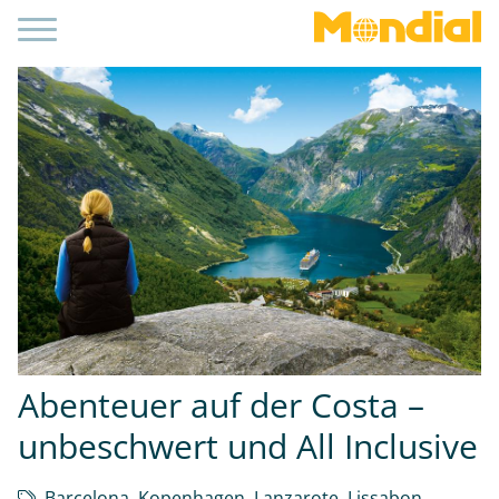
Abenteuer auf der Costa –
unbeschwert und All Inclusive
Barcelona
,
Kopenhagen
,
Lanzarote
,
Lissabon
,