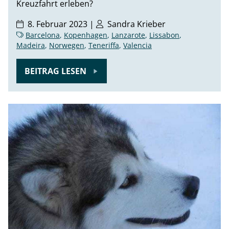
Kreuzfahrt erleben?
8. Februar 2023 |
Sandra Krieber
Barcelona
,
Kopenhagen
,
Lanzarote
,
Lissabon
,
Madeira
,
Norwegen
,
Teneriffa
,
Valencia
BEITRAG LESEN