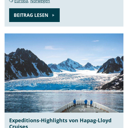
Europa
,
Norwegen
BEITRAG LESEN
Expeditions-Highlights von Hapag-Lloyd
Cruises