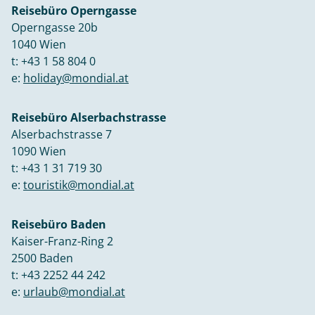
Reisebüro Operngasse
Operngasse 20b
1040 Wien
t:
+43 1 58 804 0
e:
holiday@mondial.at
Reisebüro Alserbachstrasse
Alserbachstrasse 7
1090 Wien
t:
+43 1 31 719 30
e:
touristik@mondial.at
Reisebüro Baden
Kaiser-Franz-Ring 2
2500 Baden
t:
+43 2252 44 242
e:
urlaub@mondial.at