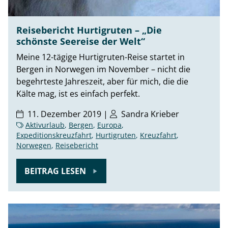
Reisebericht Hurtigruten – „Die
schönste Seereise der Welt“
Meine 12-tägige Hurtigruten-Reise startet in
Bergen in Norwegen im November – nicht die
begehrteste Jahreszeit, aber für mich, die die
Kälte mag, ist es einfach perfekt.
11. Dezember 2019 |
Sandra Krieber
Aktivurlaub
,
Bergen
,
Europa
,
Expeditionskreuzfahrt
,
Hurtigruten
,
Kreuzfahrt
,
Norwegen
,
Reisebericht
BEITRAG LESEN