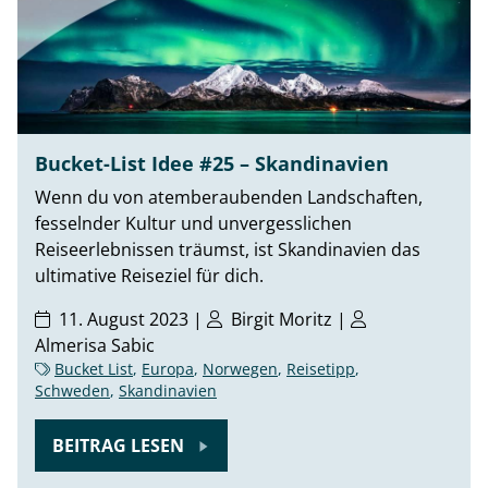
Bucket-List Idee #25 – Skandinavien
Wenn du von atemberaubenden Landschaften,
fesselnder Kultur und unvergesslichen
Reiseerlebnissen träumst, ist Skandinavien das
ultimative Reiseziel für dich.
11. August 2023 |
Birgit Moritz
|
Almerisa Sabic
Bucket List
,
Europa
,
Norwegen
,
Reisetipp
,
Schweden
,
Skandinavien
BEITRAG LESEN