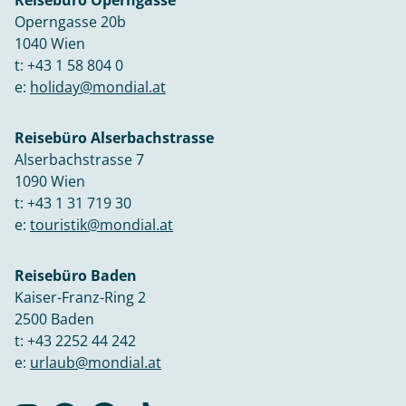
Operngasse 20b
1040 Wien
t:
+43 1 58 804 0
e:
holiday@mondial.at
Reisebüro Alserbachstrasse
Alserbachstrasse 7
1090 Wien
t:
+43 1 31 719 30
e:
touristik@mondial.at
Reisebüro Baden
Kaiser-Franz-Ring 2
2500 Baden
t:
+43 2252 44 242
e:
urlaub@mondial.at