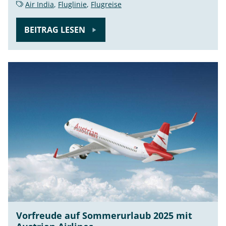
Air India
,
Fluglinie
,
Flugreise
BEITRAG LESEN
Vorfreude auf Sommerurlaub 2025 mit