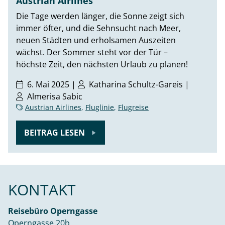
Austrian Airlines
Die Tage werden länger, die Sonne zeigt sich
immer öfter, und die Sehnsucht nach Meer,
neuen Städten und erholsamen Auszeiten
wächst. Der Sommer steht vor der Tür –
höchste Zeit, den nächsten Urlaub zu planen!
6. Mai 2025 |
Katharina Schultz-Gareis
|
Almerisa Sabic
Austrian Airlines
,
Fluglinie
,
Flugreise
BEITRAG LESEN
KONTAKT
Reisebüro Operngasse
Operngasse 20b