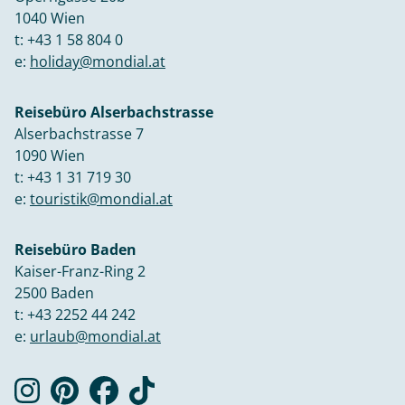
1040 Wien
t:
+43 1 58 804 0
e:
holiday@mondial.at
Reisebüro Alserbachstrasse
Alserbachstrasse 7
1090 Wien
t:
+43 1 31 719 30
e:
touristik@mondial.at
Reisebüro Baden
Kaiser-Franz-Ring 2
2500 Baden
t:
+43 2252 44 242
e:
urlaub@mondial.at