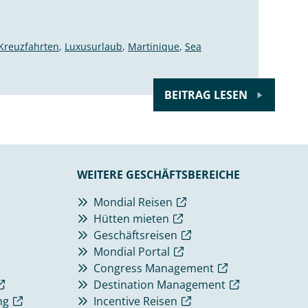
Kreuzfahrten
,
Luxusurlaub
,
Martinique
,
Sea
BEITRAG LESEN
WEITERE GESCHÄFTSBEREICHE
Mondial Reisen
Hütten mieten
Geschäftsreisen
Mondial Portal
Congress Management
Destination Management
ng
Incentive Reisen