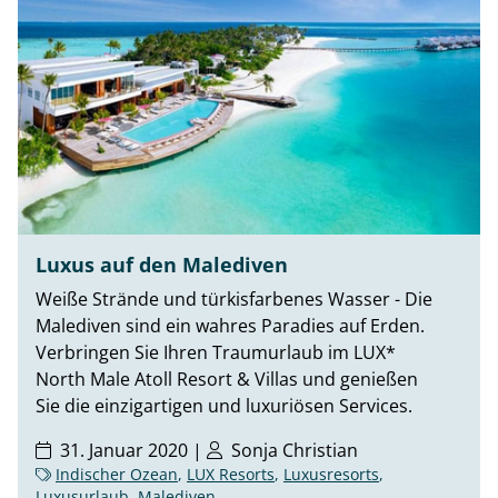
Luxus auf den Malediven
Weiße Strände und türkisfarbenes Wasser - Die
Malediven sind ein wahres Paradies auf Erden.
Verbringen Sie Ihren Traumurlaub im LUX*
North Male Atoll Resort & Villas und genießen
Sie die einzigartigen und luxuriösen Services.
31. Januar 2020 |
Sonja Christian
Indischer Ozean
,
LUX Resorts
,
Luxusresorts
,
Luxusurlaub
,
Malediven