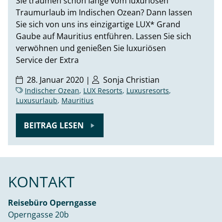
Sie träumen schon lange vom luxuriösen
Traumurlaub im Indischen Ozean? Dann lassen
Sie sich von uns ins einzigartige LUX* Grand
Gaube auf Mauritius entführen. Lassen Sie sich
verwöhnen und genießen Sie luxuriösen
Service der Extra
28. Januar 2020 |
Sonja Christian
Indischer Ozean
,
LUX Resorts
,
Luxusresorts
,
Luxusurlaub
,
Mauritius
BEITRAG LESEN
KONTAKT
Reisebüro Operngasse
Operngasse 20b