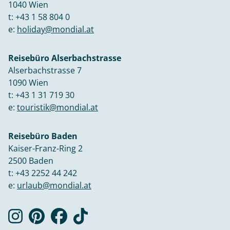
1040 Wien
t:
+43 1 58 804 0
e:
holiday@mondial.at
Reisebüro Alserbachstrasse
Alserbachstrasse 7
1090 Wien
t:
+43 1 31 719 30
e:
touristik@mondial.at
Reisebüro Baden
Kaiser-Franz-Ring 2
2500 Baden
t:
+43 2252 44 242
e:
urlaub@mondial.at