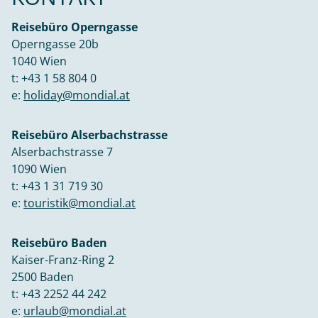
Reisebüro Operngasse
Operngasse 20b
1040 Wien
t:
+43 1 58 804 0
e:
holiday@mondial.at
Reisebüro Alserbachstrasse
Alserbachstrasse 7
1090 Wien
t:
+43 1 31 719 30
e:
touristik@mondial.at
Reisebüro Baden
Kaiser-Franz-Ring 2
2500 Baden
t:
+43 2252 44 242
e:
urlaub@mondial.at