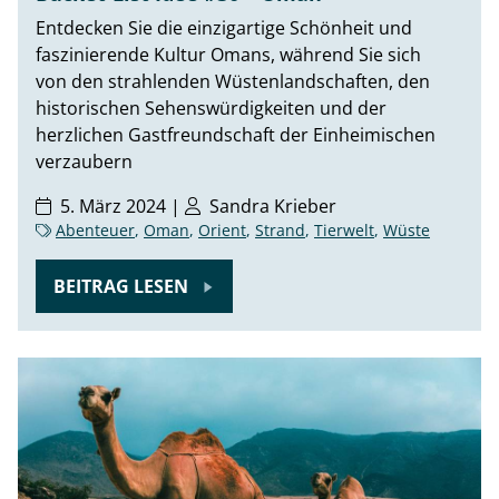
Entdecken Sie die einzigartige Schönheit und
faszinierende Kultur Omans, während Sie sich
von den strahlenden Wüstenlandschaften, den
historischen Sehenswürdigkeiten und der
herzlichen Gastfreundschaft der Einheimischen
verzaubern
5. März 2024 |
Sandra Krieber
Abenteuer
,
Oman
,
Orient
,
Strand
,
Tierwelt
,
Wüste
BEITRAG LESEN