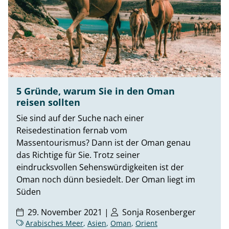
5 Gründe, warum Sie in den Oman
reisen sollten
Sie sind auf der Suche nach einer
Reisedestination fernab vom
Massentourismus? Dann ist der Oman genau
das Richtige für Sie. Trotz seiner
eindrucksvollen Sehenswürdigkeiten ist der
Oman noch dünn besiedelt. Der Oman liegt im
Süden
29. November 2021 |
Sonja Rosenberger
Arabisches Meer
,
Asien
,
Oman
,
Orient