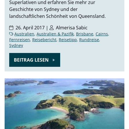
Superlativen und erfahren Sie mehr zur
Geschichte von Sydney und der
landschaftlichen Schönheit von Queensland.
26. April 2017 |
Almerisa Sabic
Australien
,
Australien & Pazifik
,
Brisbane
,
Cairns
,
Fernreisen
,
Reisebericht
,
Reisetipp
,
Rundreise
,
Sydney
BEITRAG LESEN