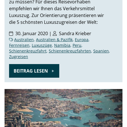
zu müssen? Für dieses Reisevorhaben
empfehlen wir Ihnen das Verkehrsmittel
Luxuszug. Zur Orientierung präsentieren wir
die 5 schönsten Luxuszugreisen der Welt:
30. Januar 2020 |
Sandra Krieber
Australien
,
Australien & Pazifik
,
Europa
,
Fernreisen
,
Luxuszüge
,
Namibia
,
Peru
,
Schienenkreuzfahrt
,
Schienenkreuzfahrten
,
Spanien
,
Zugreisen
BEITRAG LESEN