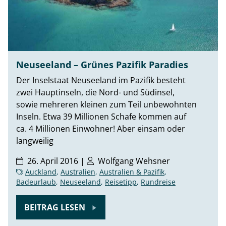
Neuseeland – Grünes Pazifik Paradies
Der Inselstaat Neuseeland im Pazifik besteht
zwei Hauptinseln, die Nord- und Südinsel,
sowie mehreren kleinen zum Teil unbewohnten
Inseln. Etwa 39 Millionen Schafe kommen auf
ca. 4 Millionen Einwohner! Aber einsam oder
langweilig
26. April 2016 |
Wolfgang Wehsner
Auckland
,
Australien
,
Australien & Pazifik
,
Badeurlaub
,
Neuseeland
,
Reisetipp
,
Rundreise
BEITRAG LESEN