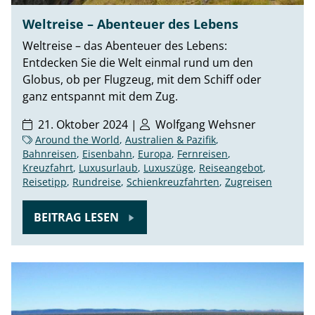
Weltreise – Abenteuer des Lebens
Weltreise – das Abenteuer des Lebens:
Entdecken Sie die Welt einmal rund um den
Globus, ob per Flugzeug, mit dem Schiff oder
ganz entspannt mit dem Zug.
21. Oktober 2024 |
Wolfgang Wehsner
Around the World
,
Australien & Pazifik
,
Bahnreisen
,
Eisenbahn
,
Europa
,
Fernreisen
,
Kreuzfahrt
,
Luxusurlaub
,
Luxuszüge
,
Reiseangebot
,
Reisetipp
,
Rundreise
,
Schienkreuzfahrten
,
Zugreisen
BEITRAG LESEN