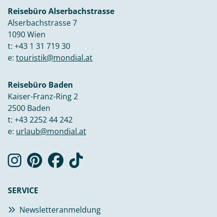
Reisebüro Alserbachstrasse
Alserbachstrasse 7
1090 Wien
t:
+43 1 31 719 30
e:
touristik@mondial.at
Reisebüro Baden
Kaiser-Franz-Ring 2
2500 Baden
t:
+43 2252 44 242
e:
urlaub@mondial.at
SERVICE
Newsletteranmeldung