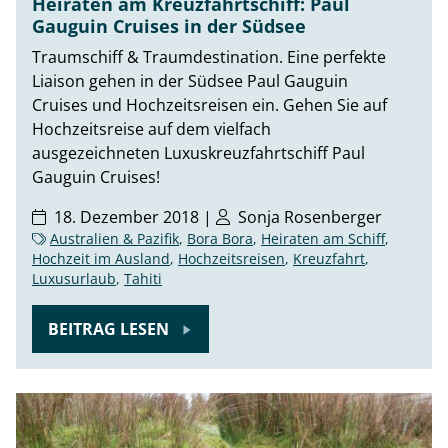
Heiraten am Kreuzfahrtschiff: Paul
Gauguin Cruises in der Südsee
Traumschiff & Traumdestination. Eine perfekte
Liaison gehen in der Südsee Paul Gauguin
Cruises und Hochzeitsreisen ein. Gehen Sie auf
Hochzeitsreise auf dem vielfach
ausgezeichneten Luxuskreuzfahrtschiff Paul
Gauguin Cruises!
18. Dezember 2018 |
Sonja Rosenberger
Australien & Pazifik
,
Bora Bora
,
Heiraten am Schiff
,
Hochzeit im Ausland
,
Hochzeitsreisen
,
Kreuzfahrt
,
Luxusurlaub
,
Tahiti
BEITRAG LESEN