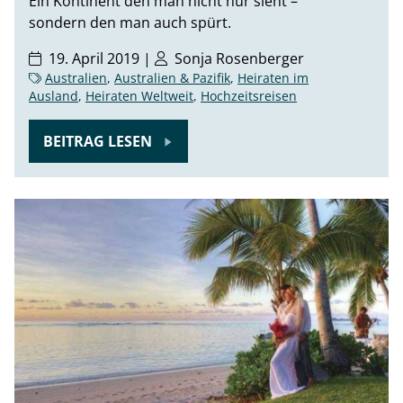
Ein Kontinent den man nicht nur sieht –
sondern den man auch spürt.
19. April 2019 |
Sonja Rosenberger
Australien
,
Australien & Pazifik
,
Heiraten im
Ausland
,
Heiraten Weltweit
,
Hochzeitsreisen
BEITRAG LESEN