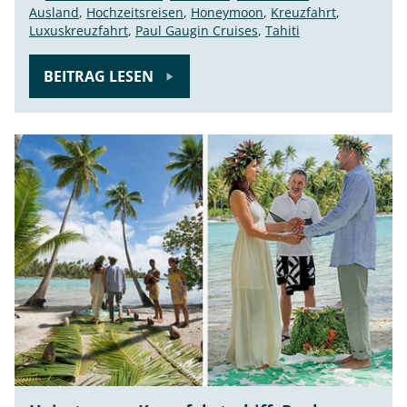
Ausland
,
Hochzeitsreisen
,
Honeymoon
,
Kreuzfahrt
,
Luxuskreuzfahrt
,
Paul Gaugin Cruises
,
Tahiti
BEITRAG LESEN