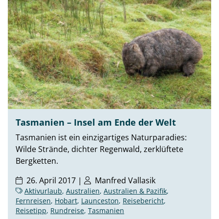
Tasmanien – Insel am Ende der Welt
Tasmanien ist ein einzigartiges Naturparadies:
Wilde Strände, dichter Regenwald, zerklüftete
Bergketten.
26. April 2017 |
Manfred Vallasik
Aktivurlaub
,
Australien
,
Australien & Pazifik
,
Fernreisen
,
Hobart
,
Launceston
,
Reisebericht
,
Reisetipp
,
Rundreise
,
Tasmanien