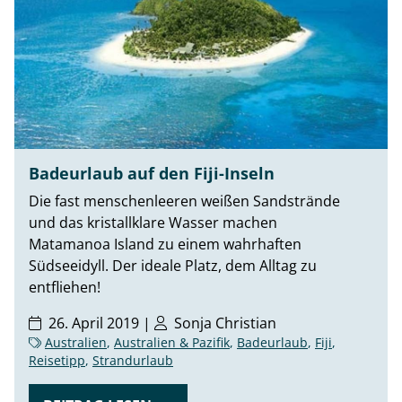
Badeurlaub auf den Fiji-Inseln
Die fast menschenleeren weißen Sandstrände
und das kristallklare Wasser machen
Matamanoa Island zu einem wahrhaften
Südseeidyll. Der ideale Platz, dem Alltag zu
entfliehen!
26. April 2019 |
Sonja Christian
Australien
,
Australien & Pazifik
,
Badeurlaub
,
Fiji
,
Reisetipp
,
Strandurlaub