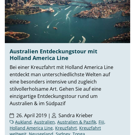
Australien Entdeckungstour mit
Holland America Line
Bei einer Kreuzfahrt mit Holland America Line
entdeckt man unterschiedlichste Welten auf
eine besonders intensive und zugleich
stilvollerholsame Art. Gehen Sie auf eine
einzigartige Entdeckungstour rund um
Australien & im Südpazif
26. April 2019 |
Sandra Krieber
Aukland
,
Australien
,
Australien & Pazifik
,
Fiji
,
Holland America Line
,
Kreuzfahrt
,
Kreuzfahrt
weltweit
,
Neuseeland
,
Sydney
,
Tonga