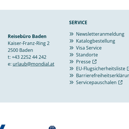
SERVICE
Newsletteranmeldung
Reisebüro Baden
Katalogbestellung
Kaiser-Franz-Ring 2
Visa Service
2500 Baden
Standorte
t:
+43 2252 44 242
Presse
e:
urlaub@mondial.at
EU-Flugsicherheitsliste
Barrierefreiheitserkläru
Servicepauschalen