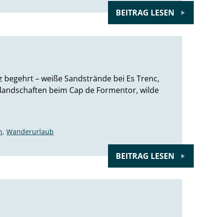
BEITRAG LESEN
rz begehrt – weiße Sandstrände bei Es Trenc,
landschaften beim Cap de Formentor, wilde
n
,
Wanderurlaub
BEITRAG LESEN