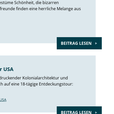
ngestüme Schönheit, die bizarren
rfreunde finden eine herrliche Melange aus
BEITRAG LESEN
r USA
druckender Kolonialarchitektur und
 auf eine 18-tägige Entdeckungstour:
USA
BEITRAG LESEN