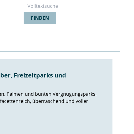
Suche
FINDEN
ber, Freizeitparks und
nden, Palmen und bunten Vergnügungsparks.
- facettenreich, überraschend und voller