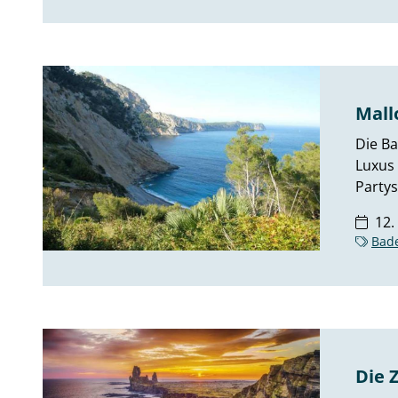
Mall
Die Ba
Luxus
Partys 
12.
Bad
Die 