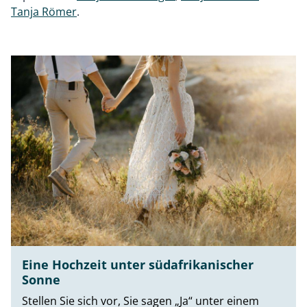
Tanja Römer
.
Eine Hochzeit unter südafrikanischer
Sonne
Stellen Sie sich vor, Sie sagen „Ja“ unter einem