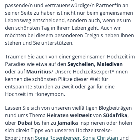
passende/n und vertrauenswürdige/n Partner*in an
seiner Seite zu haben ist nicht nur beim gemeinsamen
Lebensweg entscheidend, sondern auch, wenn es um
den schönsten Tag in Ihrem Leben geht. Auch wir
möchten bei diesem besonderen Ereignis neben Ihnen
stehen und Sie unterstützen.
Träumen Sie auch von einer gemeinsamen Hochzeit im
Paradies wie etwa auf den
Seychellen, Malediven
oder auf
Mauritius
? Unsere Hochzeitsexpert*innen
kennen die schönsten Plätze dieser Welt für
entspannte Stunden zu zweit oder gar für eine
Hochzeit im Honeymoon.
Lassen Sie sich von unseren vielfältigen Blogbeiträgen
rund ums Thema
Heiraten weltweit
von
Südafrika
,
über
Dubai
bis hin zu
Jamaika
inspirieren oder holen
sich direkt Tipps von unseren Hochzeitsreise-
Expertinnen
Sonja Rosenberger
,
Sonja Christian
und